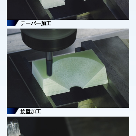
テーパー加工
旋盤加工