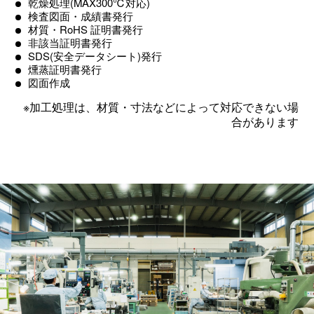
乾燥処理(MAX300℃対応)
検査図面・成績書発行
材質・RoHS 証明書発行
非該当証明書発行
SDS(安全データシート)発行
燻蒸証明書発行
図面作成
※加工処理は、材質・寸法などによって対応できない場
合があります