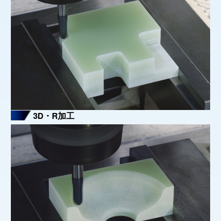
3D・R加工