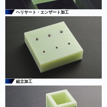
ヘリサート・エンザート加工
組立加工