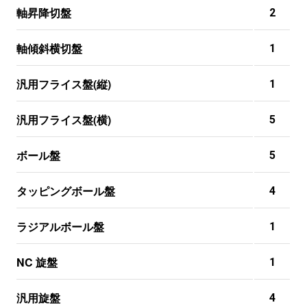
軸昇降切盤
2
軸傾斜横切盤
1
汎用フライス盤(縦)
1
汎用フライス盤(横)
5
ボール盤
5
タッピングボール盤
4
ラジアルボール盤
1
NC 旋盤
1
汎用旋盤
4