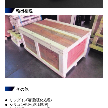
輸出梱包
その他
リジダイズ処理(硬化処理)
シリコン処理(絶縁処理)